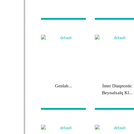
Genlab...
İnter Diaqnostic
Beynəlxalq Kl...