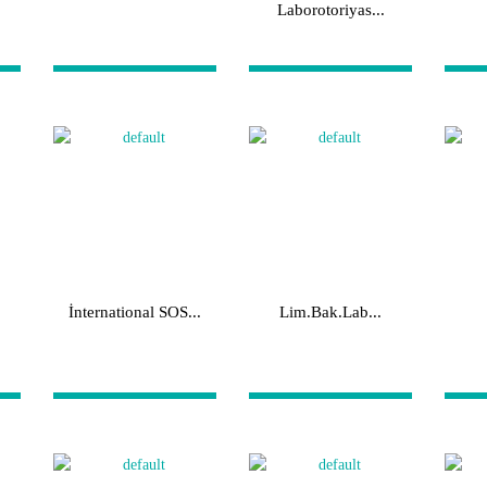
Laborotoriyas...
İnternational SOS...
Lim.Bak.Lab...