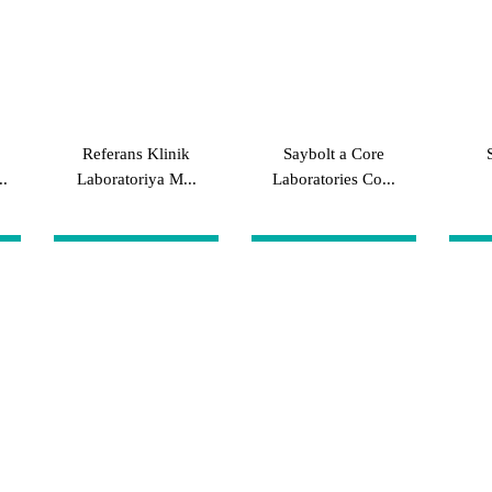
Referans Klinik
Saybolt a Core
..
Laboratoriya M...
Laboratories Co...