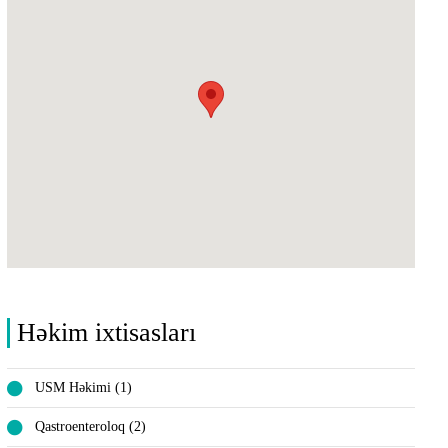
Həkim ixtisasları
USM Həkimi (1)
Qastroenteroloq (2)