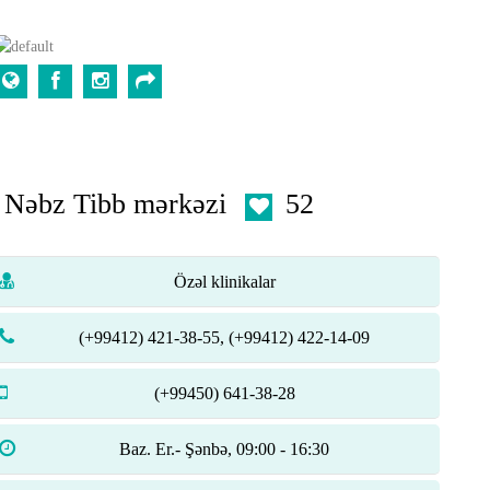
Nəbz Tibb mərkəzi
52
Özəl klinikalar
(+99412) 421-38-55, (+99412) 422-14-09
(+99450) 641-38-28
Baz. Er.- Şənbə, 09:00 - 16:30