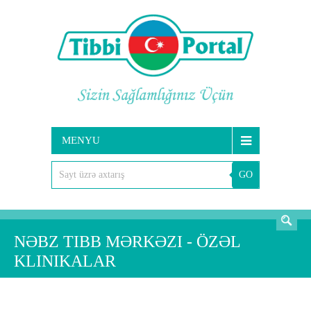
MENYU
GO
AXTARIŞ
NƏBZ TIBB MƏRKƏZI - ÖZƏL
KLINIKALAR