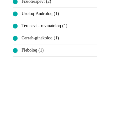
Fizioterapevt (2)
Uroloq-Androloq (1)
Terapevt - revmatoloq (1)
Cərrah-ginekoloq (1)
Fleboloq (1)