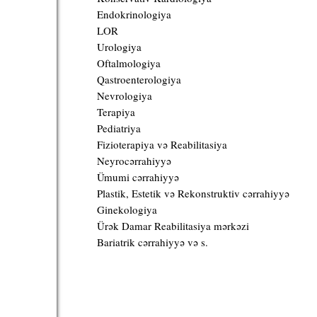
Endokrinologiya
LOR
Urologiya
Oftalmologiya
Qastroenterologiya
Nevrologiya
Terapiya
Pediatriya
Fizioterapiya və Reabilitasiya
Neyrocərrahiyyə
Ümumi cərrahiyyə
Plastik, Estetik və Rekonstruktiv cərrahiyyə
Ginekologiya
Ürək Damar Reabilitasiya mərkəzi
Bariatrik cərrahiyyə və s.