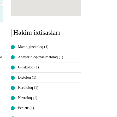
Həkim ixtisasları
,
Mama-ginekoloq (1)
ər
Anestezioloq-reanimatoloq (1)
Ginekoloq (1)
Dietoloq (1)
Kardioloq (1)
Nevroloq (1)
Pediatr (1)