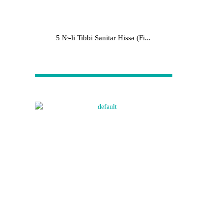
5 №-li Tibbi Sanitar Hissə (Fi...