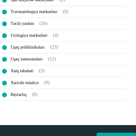
(0)
Travmatoloqiya mərkəzləri
(26)
Təcili yardım
(4)
Urologiya mərkəzləri
(23)
Uşaq poliklinikaları
(12)
Uşaq xəstəxanaları
(3)
Xalq təbabəti
(9)
Xaricdə müalicə
(8)
Вaytarlıq