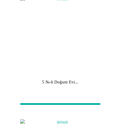
5 №-li Doğum Evi...