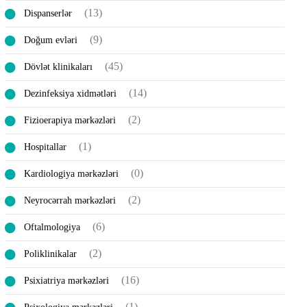
(13)
Disраnsеrlər
(9)
Doğum evləri
(45)
Dövlət klinikaları
(14)
Dеzinfeksiya xidmətləri
(2)
Fizioerapiya mərkəzləri
(1)
Hospitallar
(0)
Kardiologiya mərkəzləri
(2)
Neyrocərrah mərkəzləri
(6)
Oftalmologiya
(2)
Poliklinikalar
(16)
Psixiatriya mərkəzləri
(1)