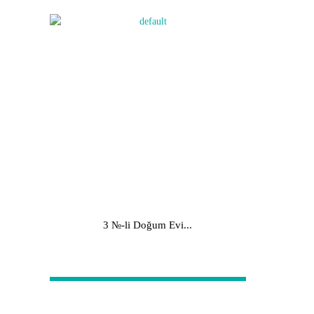
3 №-li Doğum Evi...