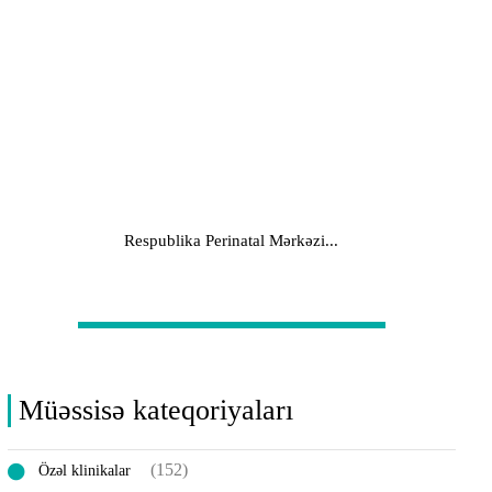
Respublika Perinatal Mərkəzi...
Müəssisə kateqoriyaları
(152)
Özəl klinikalar