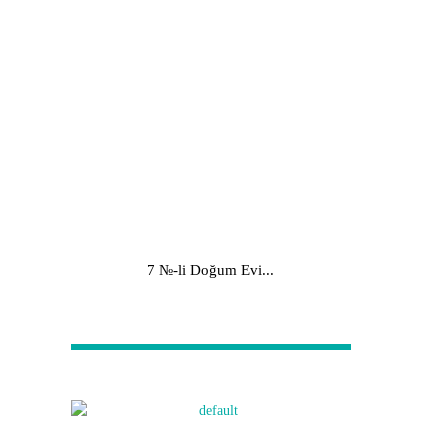
7 №-li Doğum Evi...