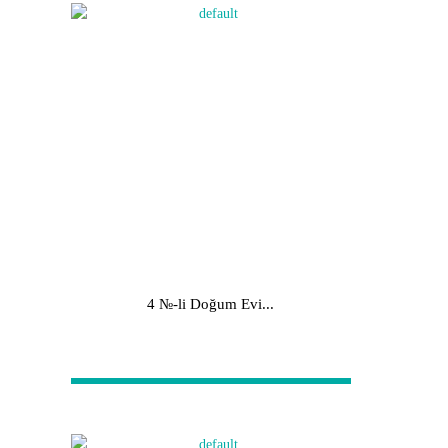
4 №-li Doğum Evi...