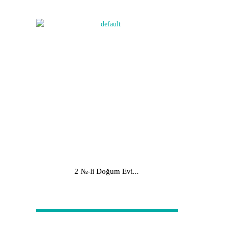
2 №-li Doğum Evi...