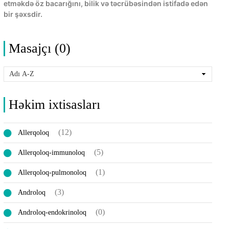
etməkdə öz bacarığını, bilik və təcrübəsindən istifadə edən
bir şəxsdir.
Masajçı (0)
Həkim ixtisasları
(12)
Allerqoloq
(5)
Allerqoloq-immunoloq
(1)
Allerqoloq-pulmonoloq
(3)
Androloq
(0)
Androloq-endokrinoloq