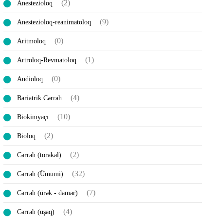
(2)
Anestezioloq
(9)
Anestezioloq-reanimatoloq
(0)
Aritmoloq
(1)
Artroloq-Revmatoloq
(0)
Audioloq
(4)
Bariatrik Cərrah
(10)
Biokimyaçı
(2)
Bioloq
(2)
Cərrah (torakal)
(32)
Cərrah (Ümumi)
(7)
Cərrah (ürək - damar)
(4)
Cərrah (uşaq)