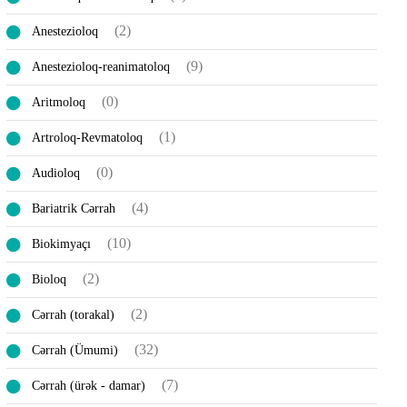
(2)
Anestezioloq
(9)
Anestezioloq-reanimatoloq
(0)
Aritmoloq
(1)
Artroloq-Revmatoloq
(0)
Audioloq
(4)
Bariatrik Cərrah
(10)
Biokimyaçı
(2)
Bioloq
(2)
Cərrah (torakal)
(32)
Cərrah (Ümumi)
(7)
Cərrah (ürək - damar)