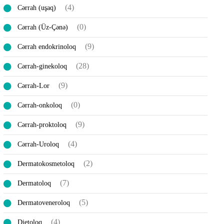
(4)
Cərrah (uşaq)
(0)
Cərrah (Üz-Çənə)
(9)
Cərrah endokrinoloq
(28)
Cərrah-ginekoloq
(9)
Cərrah-Lor
(0)
Cərrah-onkoloq
(9)
Cərrah-proktoloq
(4)
Cərrah-Uroloq
(2)
Dermatokosmetoloq
(7)
Dermatoloq
(5)
Dermatoveneroloq
(4)
Dietoloq