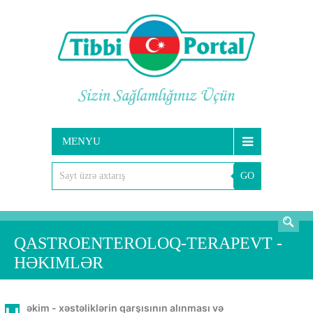
MENYU
GO
AXTARIŞ
QASTROENTEROLOQ-TERAPEVT -
HƏKIMLƏR