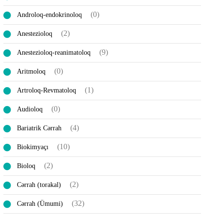
(0)
Androloq-endokrinoloq
(2)
Anestezioloq
(9)
Anestezioloq-reanimatoloq
(0)
Aritmoloq
(1)
Artroloq-Revmatoloq
(0)
Audioloq
(4)
Bariatrik Cərrah
(10)
Biokimyaçı
(2)
Bioloq
(2)
Cərrah (torakal)
(32)
Cərrah (Ümumi)