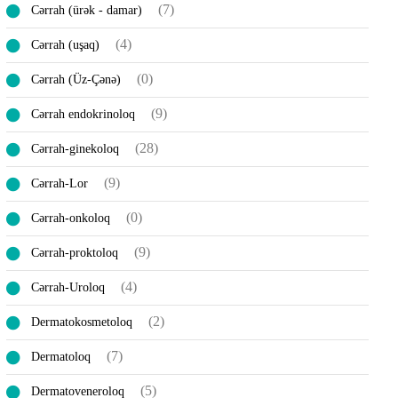
(7)
Cərrah (ürək - damar)
(4)
Cərrah (uşaq)
(0)
Cərrah (Üz-Çənə)
(9)
Cərrah endokrinoloq
(28)
Cərrah-ginekoloq
(9)
Cərrah-Lor
(0)
Cərrah-onkoloq
(9)
Cərrah-proktoloq
(4)
Cərrah-Uroloq
(2)
Dermatokosmetoloq
(7)
Dermatoloq
(5)
Dermatoveneroloq