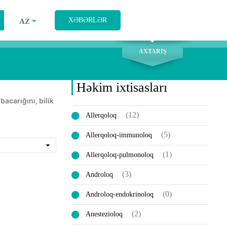
AXTARIŞ
XƏBƏRLƏR
AZ
AXTARIŞ
Həkim ixtisasları
(12)
Allerqoloq
(5)
Allerqoloq-immunoloq
(1)
Allerqoloq-pulmonoloq
(3)
Androloq
(0)
Androloq-endokrinoloq
(2)
Anestezioloq