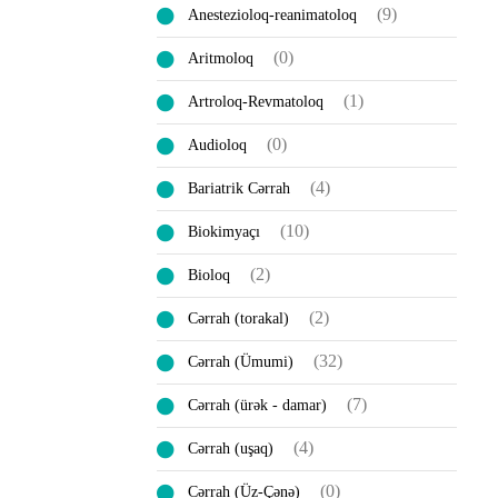
(9)
Anestezioloq-reanimatoloq
(0)
Aritmoloq
(1)
Artroloq-Revmatoloq
(0)
Audioloq
(4)
Bariatrik Cərrah
(10)
Biokimyaçı
(2)
Bioloq
(2)
Cərrah (torakal)
(32)
Cərrah (Ümumi)
(7)
Cərrah (ürək - damar)
(4)
Cərrah (uşaq)
(0)
Cərrah (Üz-Çənə)