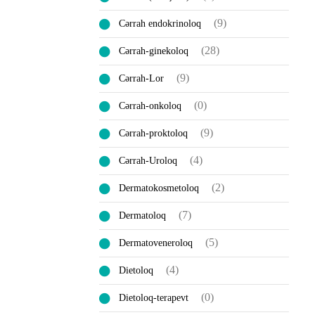
(9)
Cərrah endokrinoloq
(28)
Cərrah-ginekoloq
(9)
Cərrah-Lor
(0)
Cərrah-onkoloq
(9)
Cərrah-proktoloq
(4)
Cərrah-Uroloq
(2)
Dermatokosmetoloq
(7)
Dermatoloq
(5)
Dermatoveneroloq
(4)
Dietoloq
(0)
Dietoloq-terapevt