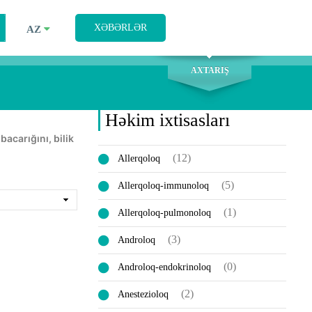
AXTARIŞ
XƏBƏRLƏR
AZ
AXTARIŞ
Həkim ixtisasları
(12)
Allerqoloq
(5)
Allerqoloq-immunoloq
(1)
Allerqoloq-pulmonoloq
(3)
Androloq
(0)
Androloq-endokrinoloq
(2)
Anestezioloq