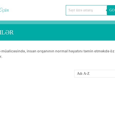
GO
MLƏR
r.