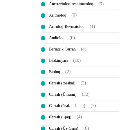
(9)
Anestezioloq-reanimatoloq
(0)
Aritmoloq
(1)
Artroloq-Revmatoloq
(0)
Audioloq
(4)
Bariatrik Cərrah
(10)
Biokimyaçı
(2)
Bioloq
(2)
Cərrah (torakal)
(32)
Cərrah (Ümumi)
(7)
Cərrah (ürək - damar)
(4)
Cərrah (uşaq)
(0)
Cərrah (Üz-Çənə)