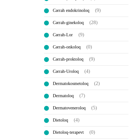
(9)
Cərrah endokrinoloq
(28)
Cərrah-ginekoloq
(9)
Cərrah-Lor
(0)
Cərrah-onkoloq
(9)
Cərrah-proktoloq
(4)
Cərrah-Uroloq
(2)
Dermatokosmetoloq
(7)
Dermatoloq
(5)
Dermatoveneroloq
(4)
Dietoloq
(0)
Dietoloq-terapevt