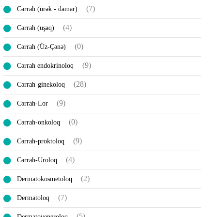
(7)
Cərrah (ürək - damar)
(4)
Cərrah (uşaq)
(0)
Cərrah (Üz-Çənə)
(9)
Cərrah endokrinoloq
(28)
Cərrah-ginekoloq
(9)
Cərrah-Lor
(0)
Cərrah-onkoloq
(9)
Cərrah-proktoloq
(4)
Cərrah-Uroloq
(2)
Dermatokosmetoloq
(7)
Dermatoloq
(5)
Dermatoveneroloq