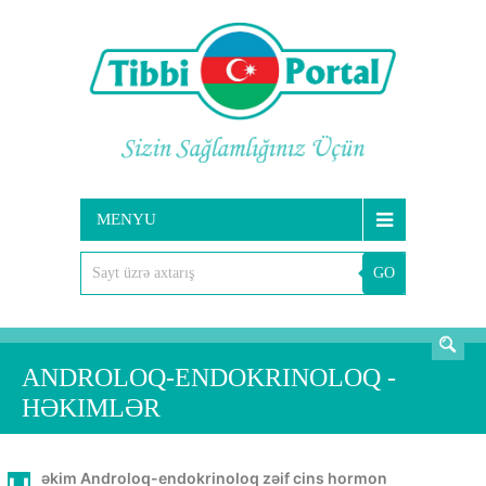
MENYU
GO
AXTARIŞ
ANDROLOQ-ENDOKRINOLOQ -
HƏKIMLƏR