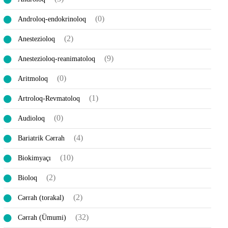
(0)
Androloq-endokrinoloq
(2)
Anestezioloq
(9)
Anestezioloq-reanimatoloq
(0)
Aritmoloq
(1)
Artroloq-Revmatoloq
(0)
Audioloq
(4)
Bariatrik Cərrah
(10)
Biokimyaçı
(2)
Bioloq
(2)
Cərrah (torakal)
(32)
Cərrah (Ümumi)