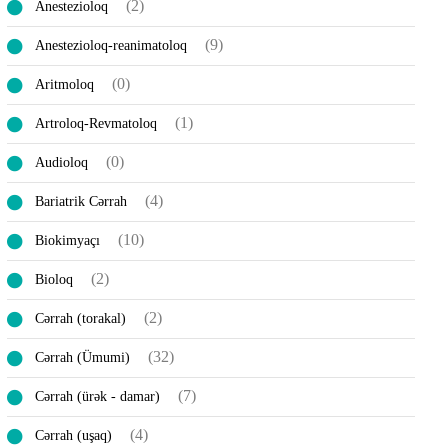
(2)
Anestezioloq
(9)
Anestezioloq-reanimatoloq
(0)
Aritmoloq
(1)
Artroloq-Revmatoloq
(0)
Audioloq
(4)
Bariatrik Cərrah
(10)
Biokimyaçı
(2)
Bioloq
(2)
Cərrah (torakal)
(32)
Cərrah (Ümumi)
(7)
Cərrah (ürək - damar)
(4)
Cərrah (uşaq)