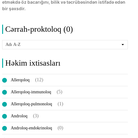
etməkdə öz bacarığını, bilik və təcrübəsindən istifadə edən
bir şəxsdir.
Cərrah-proktoloq (0)
Həkim ixtisasları
(12)
Allerqoloq
(5)
Allerqoloq-immunoloq
(1)
Allerqoloq-pulmonoloq
(3)
Androloq
(0)
Androloq-endokrinoloq